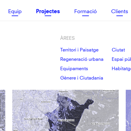
Equip
Formació
Clients
Projectes
ÀREES
Territori i Paisatge
Ciutat
Regeneració urbana
Espai pú
Equipaments
Habitatg
Gènere i Ciutadania