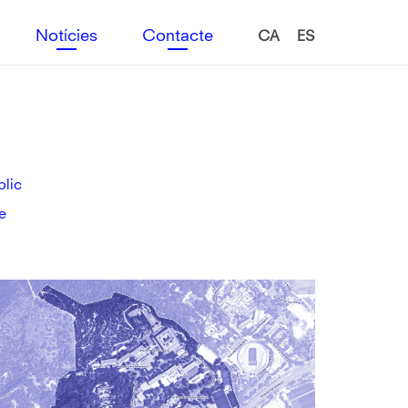
Notícies
Contacte
CA
ES
blic
e