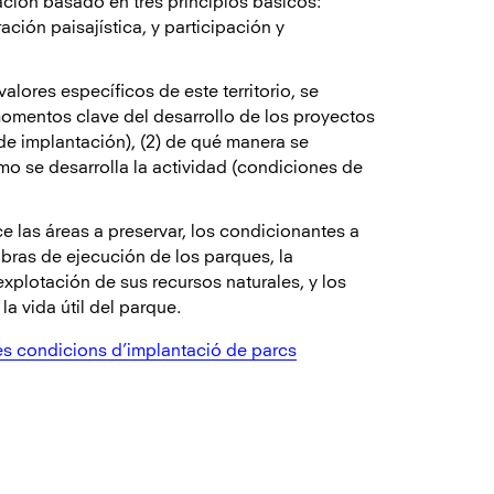
tación basado en tres principios básicos:
ración paisajística, y participación y
alores específicos de este territorio, se
momentos clave del desarrollo de los proyectos
de implantación), (2) de qué manera se
mo se desarrolla la actividad (condiciones de
e las áreas a preservar, los condicionantes a
bras de ejecución de los parques, la
explotación de sus recursos naturales, y los
a vida útil del parque.
les condicions d’implantació de parcs