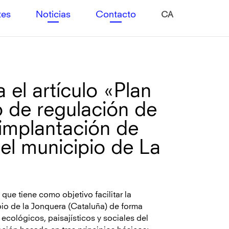
tes
Noticias
Contacto
CA
 el artículo «Plan
o de regulación de
 implantación de
el municipio de La
que tiene como objetivo facilitar la
pio de la Jonquera (Cataluña) de forma
ecológicos, paisajísticos y sociales del