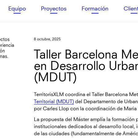
Equipo
Proyectos
Formación
Clien
ectos
8 octubre, 2025
riencia
ión
Taller Barcelona Me
anas.
en Desarrollo Urbano
(MDUT)
TerritorisXLM coordina el Taller Barcelona Me
Territorial (MDUT)
del Departamento de Urbanis
por Carles Llop con la coordinación de Maria 
La propuesta del Máster amplía la formación 
institucionales dedicados al desarrollo local, 
de las ciudades (fundamentalmente de América