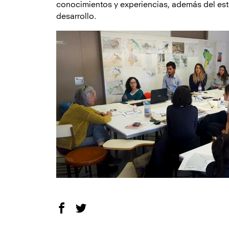
conocimientos y experiencias, además del est
desarrollo.
Facebook
Twitter