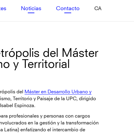
tes
Noticias
Contacto
CA
trópolis del Máster
 y Territorial
trópolis del
Máster en Desarrollo Urbano y
mo, Territorio y Paisaje de la UPC, dirigido
Isabel Espinoza.
para profesionales y personas con cargos
involucrados en la gestión y la transformación
 Latina) enfatizando el intercambio de