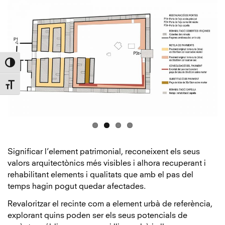
Toggle High Contrast
Toggle Font size
Significar l’element patrimonial, reconeixent els seus
valors arquitectònics més visibles i alhora recuperant i
rehabilitant elements i qualitats que amb el pas del
temps hagin pogut quedar afectades.
Revaloritzar el recinte com a element urbà de referència,
explorant quins poden ser els seus potencials de