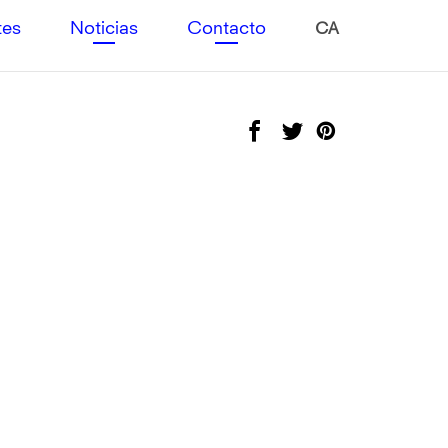
tes
Noticias
Contacto
CA
Facebook
Twitter
Pinterest