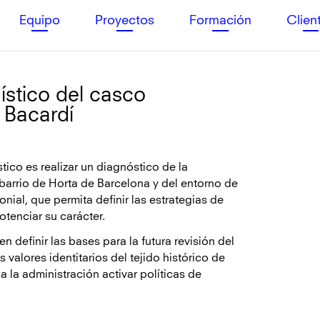
Equipo
Proyectos
Formación
Clien
ístico del casco
a Bacardí
stico es realizar un diagnóstico de la
barrio de Horta de Barcelona y del entorno de
onial, que permita definir las estrategias de
tenciar su carácter.
 definir las bases para la futura revisión del
 valores identitarios del tejido histórico de
a la administración activar políticas de