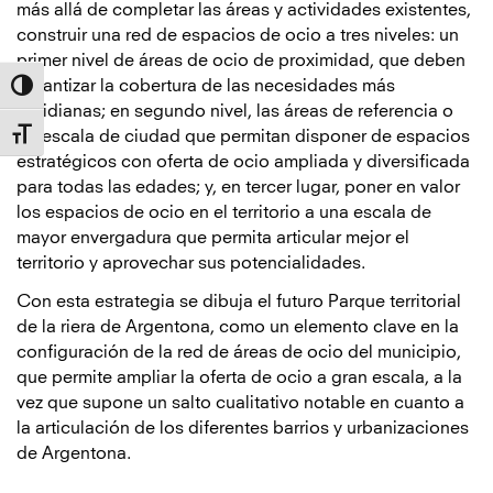
más allá de completar las áreas y actividades existentes,
construir una red de espacios de ocio a tres niveles: un
primer nivel de áreas de ocio de proximidad, que deben
garantizar la cobertura de las necesidades más
Alternar alto contraste
cotidianas; en segundo nivel, las áreas de referencia o
de escala de ciudad que permitan disponer de espacios
Alternar tamaño de letra
estratégicos con oferta de ocio ampliada y diversificada
para todas las edades; y, en tercer lugar, poner en valor
los espacios de ocio en el territorio a una escala de
mayor envergadura que permita articular mejor el
territorio y aprovechar sus potencialidades.
Con esta estrategia se dibuja el futuro Parque territorial
de la riera de Argentona, como un elemento clave en la
configuración de la red de áreas de ocio del municipio,
que permite ampliar la oferta de ocio a gran escala, a la
vez que supone un salto cualitativo notable en cuanto a
la articulación de los diferentes barrios y urbanizaciones
de Argentona.