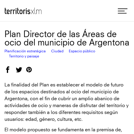
Saltar
Me
Territoris XLM
al
contenido
principal
Plan Director de las Áreas de
ocio del municipio de Argentona
Planificación estratégica
Ciudad
Espacio público
Territorio y paisaje
Facebook
Twitter
Pinterest
La finalidad del Plan es establecer el modelo de futuro
de los espacios destinados al ocio del municipio de
Argentona, con el fin de cubrir un amplio abanico de
actividades de ocio y maneras de disfrutar del territorio y
responder también a los diferentes requisitos según
usuarios: edad, género, cultura, etc.
El modelo propuesto se fundamenta en la premisa de,