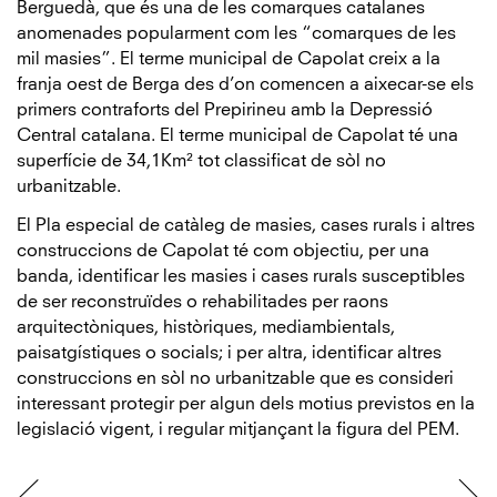
Berguedà, que és una de les comarques catalanes
anomenades popularment com les “comarques de les
mil masies”. El terme municipal de Capolat creix a la
franja oest de Berga des d’on comencen a aixecar-se els
primers contraforts del Prepirineu amb la Depressió
Central catalana. El terme municipal de Capolat té una
superfície de 34,1Km² tot classificat de sòl no
urbanitzable.
El Pla especial de catàleg de masies, cases rurals i altres
construccions de Capolat té com objectiu, per una
banda, identificar les masies i cases rurals susceptibles
de ser reconstruïdes o rehabilitades per raons
arquitectòniques, històriques, mediambientals,
paisatgístiques o socials; i per altra, identificar altres
construccions en sòl no urbanitzable que es consideri
interessant protegir per algun dels motius previstos en la
legislació vigent, i regular mitjançant la figura del PEM.
Navegació